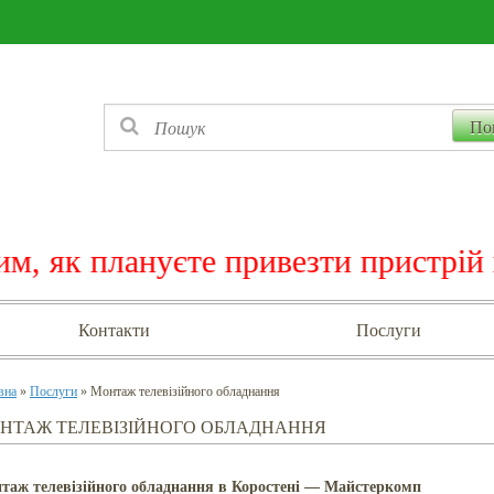
ануєте привезти пристрій на ремон
Контакти
Послуги
вна
»
Послуги
» Монтаж телевізійного обладнання
НТАЖ ТЕЛЕВІЗІЙНОГО ОБЛАДНАННЯ
таж телевізійного обладнання в Коростені — Майстеркомп