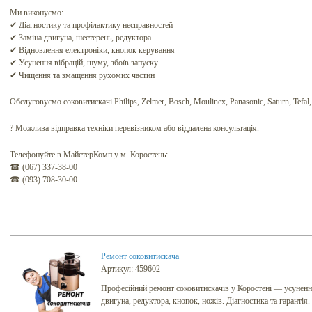
Ми виконуємо:
✔ Діагностику та профілактику несправностей
✔ Заміна двигуна, шестерень, редуктора
✔ Відновлення електроніки, кнопок керування
✔ Усунення вібрацій, шуму, збоїв запуску
✔ Чищення та змащення рухомих частин
Обслуговуємо соковитискачі Philips, Zelmer, Bosch, Moulinex, Panasonic, Saturn, Tefal, S
? Можлива відправка техніки перевізником або віддалена консультація.
Телефонуйте в МайстерКомп у м. Коростень:
☎ (067) 337-38-00
☎ (093) 708-30-00
Ремонт соковитискача
Артикул: 459602
Професійний ремонт соковитискачів у Коростені — усуненн
двигуна, редуктора, кнопок, ножів. Діагностика та гарантія