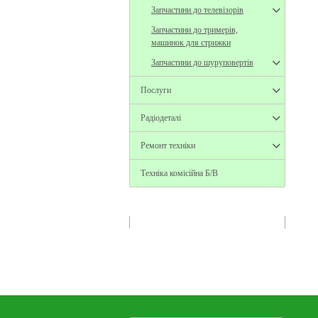
Запчастини до телевізорів
Запчастини до тримерів,
машинок для стрижки
Запчастини до шуруповертів
Послуги
Радіодеталі
Ремонт техніки
Техніка комісійна Б/В