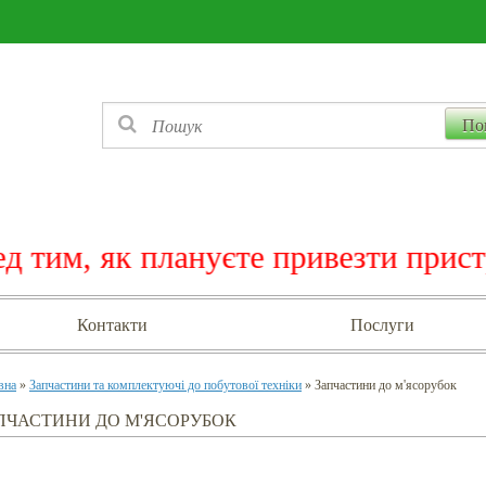
м, як плануєте привезти пристрій 
Контакти
Послуги
вна
»
Запчастини та комплектуючі до побутової техніки
» Запчастини до м'ясорубок
ПЧАСТИНИ ДО М'ЯСОРУБОК