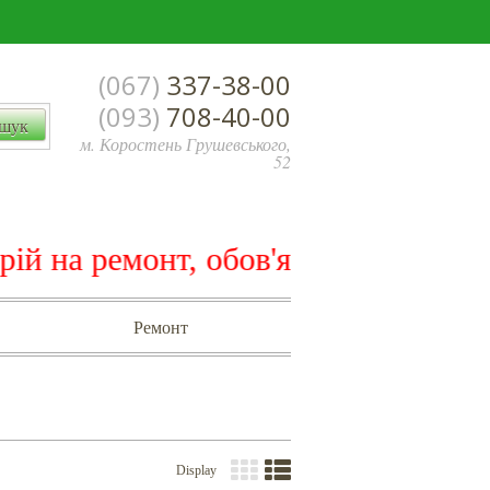
(067)
337-38-00
(093)
708-40-00
м. Коростень Грушевського,
52
на ремонт, обов'язково! погоджуйте
Ремонт
Display