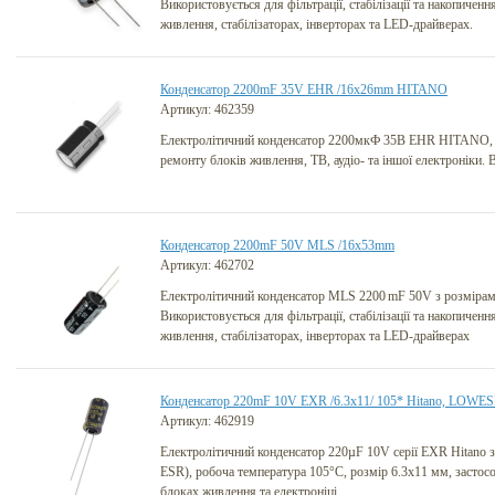
Використовується для фільтрації, стабілізації та накопичення
живлення, стабілізаторах, інверторах та LED-драйверах.
Конденсатор 2200mF 35V EHR /16x26mm HITANO
Артикул: 462359
Електролітичний конденсатор 2200мкФ 35В EHR HITANO,
ремонту блоків живлення, ТВ, аудіо- та іншої електроніки. В
Конденсатор 2200mF 50V MLS /16x53mm
Артикул: 462702
Електролітичний конденсатор MLS 2200 mF 50V з розміра
Використовується для фільтрації, стабілізації та накопичення
живлення, стабілізаторах, інверторах та LED-драйверах
Конденсатор 220mF 10V EXR /6.3x11/ 105* Hitano, LOWE
Артикул: 462919
Електролітичний конденсатор 220µF 10V серії EXR Hitano
ESR), робоча температура 105°C, розмір 6.3x11 мм, застос
блоках живлення та електроніці.