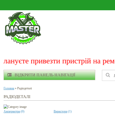
 пристрій на ремонт, обов'язково!
ВІДКРИТИ ПАНЕЛЬ НАВІГАЦІЇ
Головна
» Радіодеталі
РАДІОДЕТАЛІ
Амперметри
(0)
Варистори
(1)