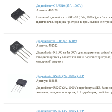
Діодний міст GBJ3510 (35A, 1000V)
Артикул: 462720
Потужний діодний міст GBJ3510 (35A, 1000V) для блоків ж
підсилювачів, зарядних пристроїв та промислової електрон
Діодний міст KBL06 (4A, 600V)
Артикул: 462522
Діодний міст KBL06 на 4A 600V для випрямлення змінної 
Використовується у блоках живлення, зарядних пристроях, 
електронній апаратур
Діодний міст RS207 (2A, 1000V) SEP
Артикул: 462688
Діодний міст RS207 (2A, 1000V) виробництва SEP. Застосо
живлення, зарядних пристроях, LED-драйверах, стабілізатора
Діодний міст RS307 (3A, 1000V) SEP