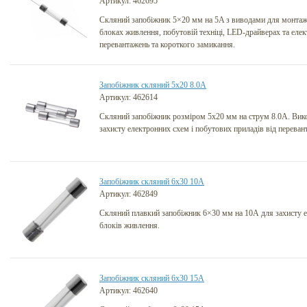
Артикул: 462695
Скляний запобіжник 5×20 мм на 5A з виводами для монтаж
блоках живлення, побутовій техніці, LED-драйверах та елект
перевантажень та короткого замикання.
Запобіжник cкляний 5х20 8.0А
Артикул: 462614
Скляний запобіжник розміром 5х20 мм на струм 8.0А. Вик
захисту електронних схем і побутових приладів від перева
Запобіжник cкляний 6х30 10А
Артикул: 462849
Скляний плавкий запобіжник 6×30 мм на 10А для захисту е
блоків живлення.
Запобіжник cкляний 6х30 15А
Артикул: 462640