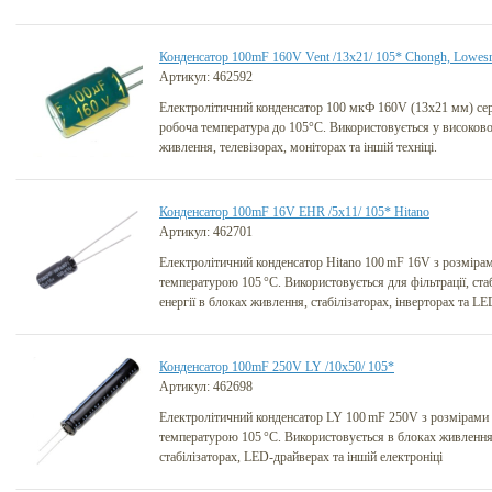
Конденсатор 100mF 160V Vent /13x21/ 105* Chongh, Lowes
Артикул: 462592
Електролітичний конденсатор 100 мкФ 160V (13x21 мм) се
робоча температура до 105°C. Використовується у високов
живлення, телевізорах, моніторах та іншій техніці.
Конденсатор 100mF 16V EHR /5x11/ 105* Hitano
Артикул: 462701
Електролітичний конденсатор Hitano 100 mF 16V з розміра
температурою 105 °C. Використовується для фільтрації, стаб
енергії в блоках живлення, стабілізаторах, інверторах та L
Конденсатор 100mF 250V LY /10x50/ 105*
Артикул: 462698
Електролітичний конденсатор LY 100 mF 250V з розмірами
температурою 105 °C. Використовується в блоках живлення,
стабілізаторах, LED-драйверах та іншій електроніці