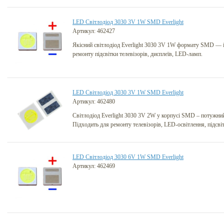
LED Світлодіод 3030 3V 1W SMD Everlight
Артикул: 462427
Якісний світлодіод Everlight 3030 3V 1W формату SMD — і
ремонту підсвітки телевізорів, дисплеїв, LED-ламп.
LED Світлодіод 3030 3V 1W SMD Everlight
Артикул: 462480
Світлодіод Everlight 3030 3V 2W у корпусі SMD – потужний
Підходить для ремонту телевізорів, LED-освітлення, підсві
LED Світлодіод 3030 6V 1W SMD Everlight
Артикул: 462469