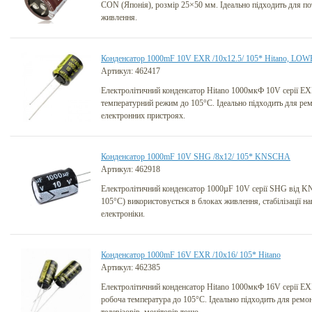
CON (Японія), розмір 25×50 мм. Ідеально підходить для п
живлення.
Конденсатор 1000mF 10V EXR /10x12.5/ 105* Hitano, LO
Артикул: 462417
Електролітичний конденсатор Hitano 1000мкФ 10V серії EX
температурний режим до 105°C. Ідеально підходить для ремо
електронних пристроях.
Конденсатор 1000mF 10V SHG /8x12/ 105* KNSCHA
Артикул: 462918
Електролітичний конденсатор 1000µF 10V серії SHG від 
105°C) використовується в блоках живлення, стабілізації на
електроніки.
Конденсатор 1000mF 16V EXR /10x16/ 105* Hitano
Артикул: 462385
Електролітичний конденсатор Hitano 1000мкФ 16V серії E
робоча температура до 105°C. Ідеально підходить для ремо