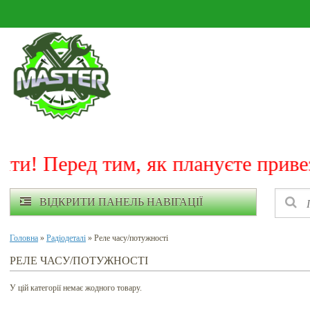
! Перед тим, як плануєте привезти
ВІДКРИТИ ПАНЕЛЬ НАВІГАЦІЇ
Головна
»
Радіодеталі
» Реле часу/потужності
РЕЛЕ ЧАСУ/ПОТУЖНОСТІ
У цій категорії немає жодного товару.